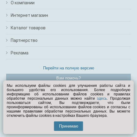
О компании
Интернет магазин
Каталог товаров
Партнерство
Реклама
Перейти на полную версию
Вам помочь?
Мы используем файлы cookies для улучшения работы сайта и
большего удобства его использования. Более подробную
© Exist.ru 1998—2026
информацию об использовании файлов cookies и правилах
обработки персональных данных можно найти
здесь
. Продолжая
пользоваться сайтом, Вы подтверждаете, что были
проинформированы об использовании файлов cookies и согласны с
нашими правилами обработки персональных данных. Вы можете
отключить файлы cookies в настройках Вашего браузера.
Принимаю