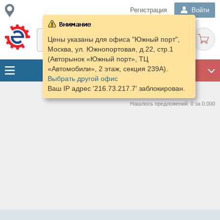
Регистрация
Войти
Цены указаны для офиса "Южный порт",
Москва, ул. Южнопортовая, д.22, стр.1
(Авторынок «Южный порт», ТЦ
«Автомобили», 2 этаж, секция 239А).
ГАРАЖ
Выбрать другой офис
Ваш IP адрес '216.73.217.7' заблокирован.
Нашлось предложений: 0 за 0.000