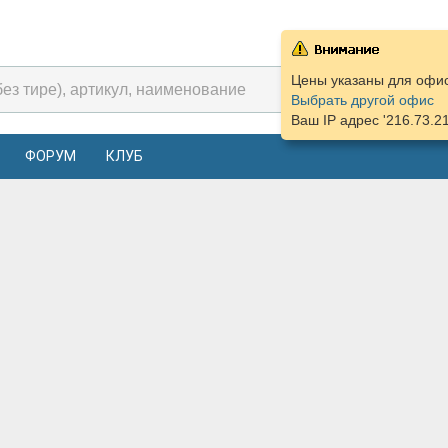
Цены указаны для офиса
Выбрать другой офис
Ваш IP адрес '216.73.2
ФОРУМ
КЛУБ