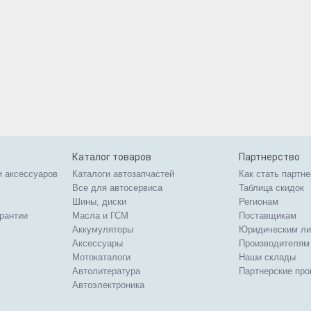
Каталог товаров
Партнерство
и аксессуаров
Каталоги автозапчастей
Как стать партн
Все для автосервиса
Таблица скидок
Шины, диски
Регионам
арантии
Масла и ГСМ
Поставщикам
Аккумуляторы
Юридическим л
Аксессуары
Производителям
Мотокаталоги
Наши склады
Автолитература
Партнерские пр
Автоэлектроника