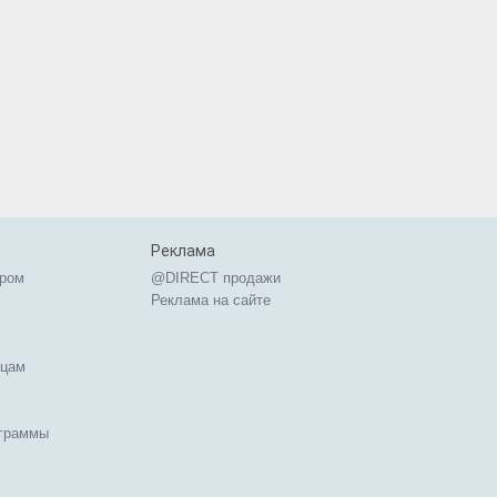
Реклама
ером
@DIRECT продажи
Реклама на сайте
ицам
ограммы