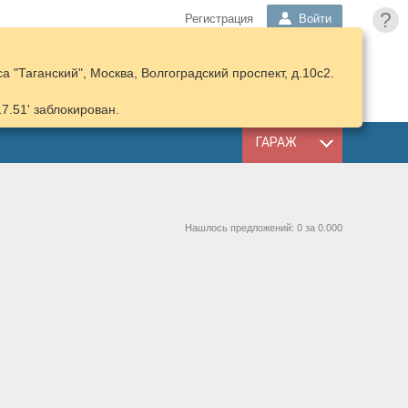
?
Регистрация
Войти
 "Таганский", Москва, Волгоградский проспект, д.10с2.
ПОДОБРАТЬ
КОРЗИНА
ЗАПЧАСТИ
17.51' заблокирован.
ГАРАЖ
Нашлось предложений: 0 за 0.000