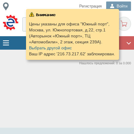
Регистрация
Войти
Цены указаны для офиса "Южный порт",
Москва, ул. Южнопортовая, д.22, стр.1
(Авторынок «Южный порт», ТЦ
«Автомобили», 2 этаж, секция 239А).
ГАРАЖ
Выбрать другой офис
Ваш IP адрес '216.73.217.62' заблокирован.
Нашлось предложений: 0 за 0.000