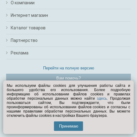
О компании
Интернет магазин
Каталог товаров
Партнерство
Реклама
Перейти на полную версию
Вам помочь?
Мы используем файлы cookies для улучшения работы сайта и
большего удобства его использования. Более подробную
© Exist.ru 1998—2026
информацию об использовании файлов cookies и правилах
обработки персональных данных можно найти
здесь
. Продолжая
пользоваться сайтом, Вы подтверждаете, что были
проинформированы об использовании файлов cookies и согласны с
нашими правилами обработки персональных данных. Вы можете
отключить файлы cookies в настройках Вашего браузера.
Принимаю