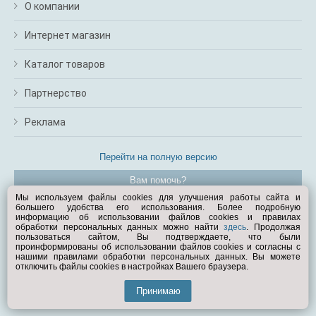
О компании
Интернет магазин
Каталог товаров
Партнерство
Реклама
Перейти на полную версию
Вам помочь?
Мы используем файлы cookies для улучшения работы сайта и
большего удобства его использования. Более подробную
© Exist.ru 1998—2026
информацию об использовании файлов cookies и правилах
обработки персональных данных можно найти
здесь
. Продолжая
пользоваться сайтом, Вы подтверждаете, что были
проинформированы об использовании файлов cookies и согласны с
нашими правилами обработки персональных данных. Вы можете
отключить файлы cookies в настройках Вашего браузера.
Принимаю