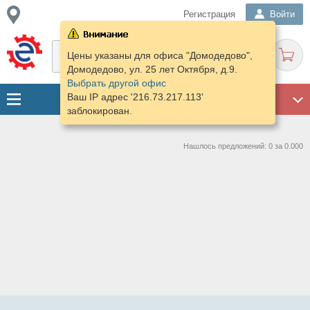
Регистрация
Войти
Цены указаны для офиса "Домодедово",
Домодедово, ул. 25 лет Октября, д.9.
Выбрать другой офис
Ваш IP адрес '216.73.217.113'
ГАРАЖ
заблокирован.
Нашлось предложений: 0 за 0.000