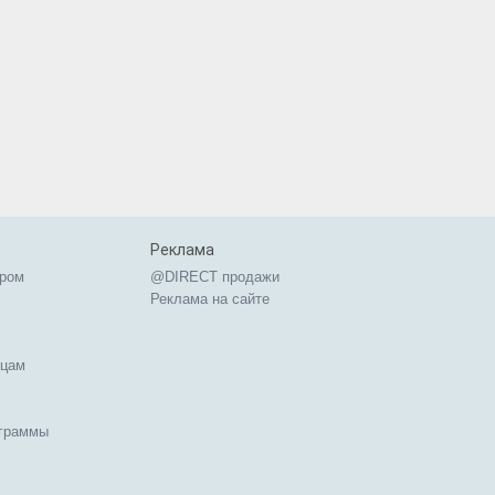
Реклама
ером
@DIRECT продажи
Реклама на сайте
ицам
ограммы