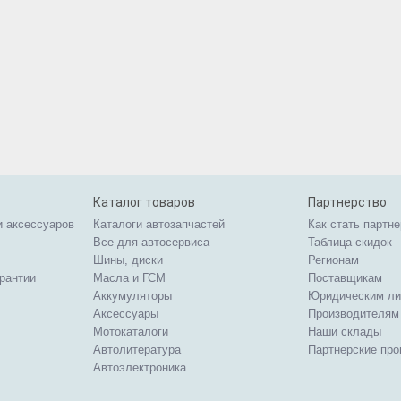
Каталог товаров
Партнерство
и аксессуаров
Каталоги автозапчастей
Как стать партн
Все для автосервиса
Таблица скидок
Шины, диски
Регионам
арантии
Масла и ГСМ
Поставщикам
Аккумуляторы
Юридическим л
Аксессуары
Производителям
Мотокаталоги
Наши склады
Автолитература
Партнерские пр
Автоэлектроника