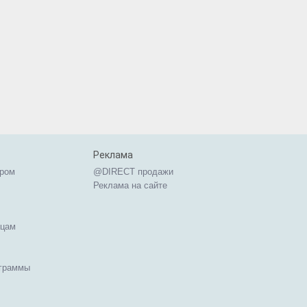
Реклама
ером
@DIRECT продажи
Реклама на сайте
ицам
ограммы