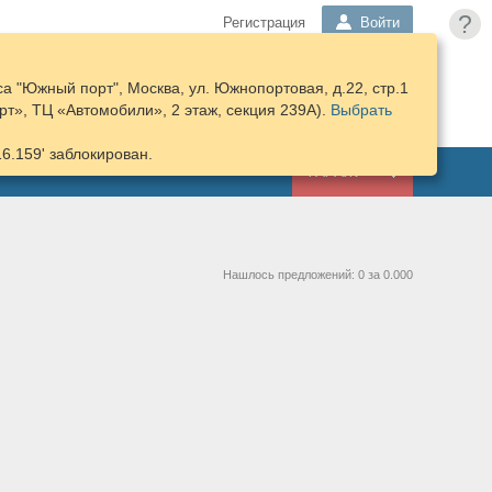
?
Регистрация
Войти
а "Южный порт", Москва, ул. Южнопортовая, д.22, стр.1
ПОДОБРАТЬ
КОРЗИНА
т», ТЦ «Автомобили», 2 этаж, секция 239А).
ЗАПЧАСТИ
Выбрать
16.159' заблокирован.
ГАРАЖ
Нашлось предложений: 0 за 0.000