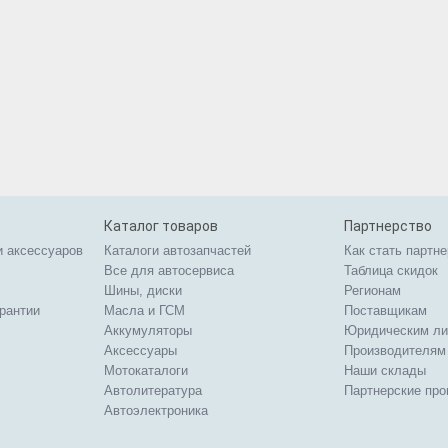
Каталог товаров
Партнерство
и аксессуаров
Каталоги автозапчастей
Как стать партн
Все для автосервиса
Таблица скидок
Шины, диски
Регионам
арантии
Масла и ГСМ
Поставщикам
Аккумуляторы
Юридическим л
Аксессуары
Производителям
Мотокаталоги
Наши склады
Автолитература
Партнерские пр
Автоэлектроника