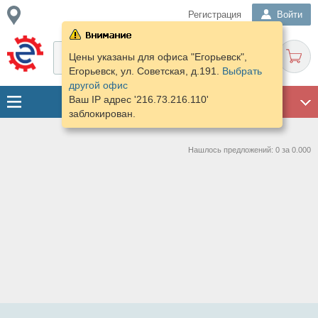
Регистрация
Войти
Цены указаны для офиса "Егорьевск",
Егорьевск, ул. Советская, д.191.
Выбрать
другой офис
Ваш IP адрес '216.73.216.110'
ГАРАЖ
заблокирован.
Нашлось предложений: 0 за 0.000