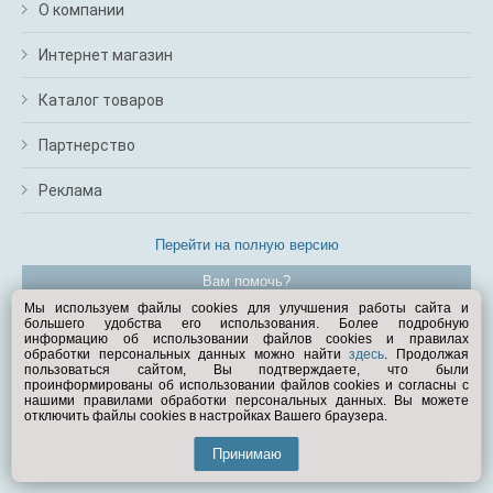
О компании
Интернет магазин
Каталог товаров
Партнерство
Реклама
Перейти на полную версию
Вам помочь?
Мы используем файлы cookies для улучшения работы сайта и
большего удобства его использования. Более подробную
© Exist.ru 1998—2026
информацию об использовании файлов cookies и правилах
обработки персональных данных можно найти
здесь
. Продолжая
пользоваться сайтом, Вы подтверждаете, что были
проинформированы об использовании файлов cookies и согласны с
нашими правилами обработки персональных данных. Вы можете
отключить файлы cookies в настройках Вашего браузера.
Принимаю