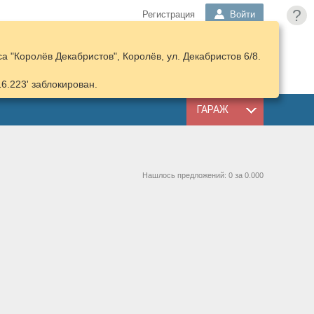
?
Регистрация
Войти
 "Королёв Декабристов", Королёв, ул. Декабристов 6/8.
ПОДОБРАТЬ
КОРЗИНА
ЗАПЧАСТИ
16.223' заблокирован.
ГАРАЖ
Нашлось предложений: 0 за 0.000