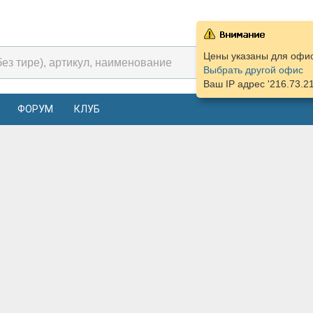
Цены указаны для офиса
Выбрать другой офис
Ваш IP адрес '216.73.2
ФОРУМ
КЛУБ