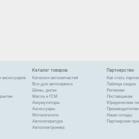
Каталог товаров
Партнерство
и аксессуаров
Каталоги автозапчастей
Как стать партн
Все для автосервиса
Таблица скидок
Шины, диски
Регионам
арантии
Масла и ГСМ
Поставщикам
Аккумуляторы
Юридическим л
Аксессуары
Производителям
Мотокаталоги
Наши склады
Автолитература
Партнерские пр
Автоэлектроника