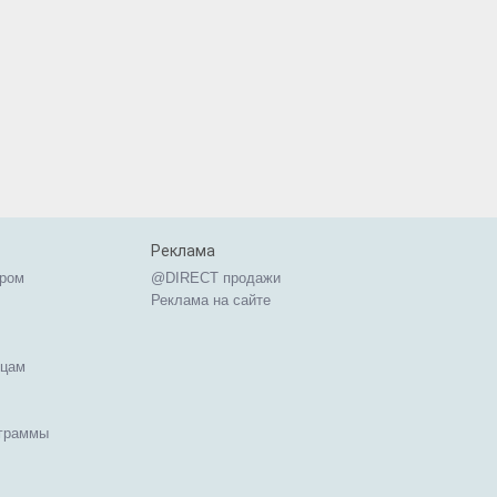
Реклама
ером
@DIRECT продажи
Реклама на сайте
ицам
ограммы