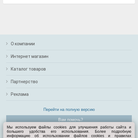
О компании
Интернет магазин
Каталог товаров
Партнерство
Реклама
Перейти на полную версию
Вам помочь?
Мы используем файлы cookies для улучшения работы сайта и
большего удобства его использования. Более подробную
© Exist.ru 1998—2026
информацию об использовании файлов cookies и правилах