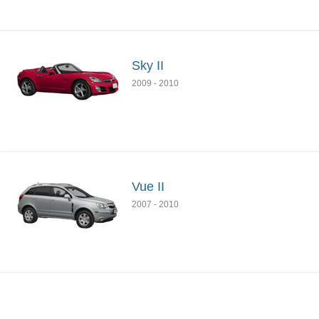
Sky II
2009
-
2010
Vue II
2007
-
2010