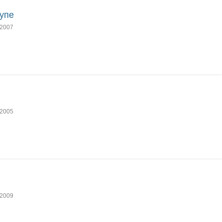
купе
2007
2005
2009