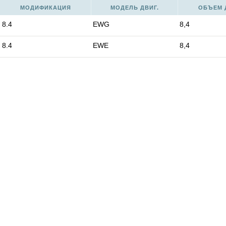
МОДИФИКАЦИЯ
МОДЕЛЬ ДВИГ.
ОБЪЕМ Д
8.4
EWG
8,4
8.4
EWE
8,4