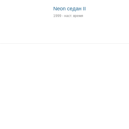
Neon седан II
1999
-
наст. время