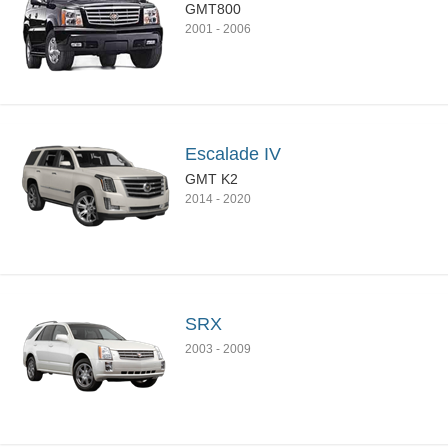
GMT800
2001
-
2006
Escalade IV
GMT K2
2014
-
2020
SRX
2003
-
2009