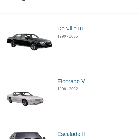
De Ville III
1999
-
2005
Eldorado V
1998
-
2002
Escalade II