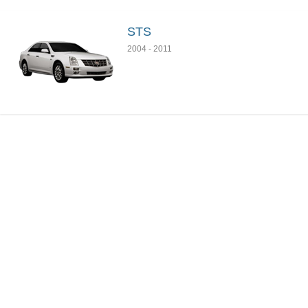
STS
2004
-
2011