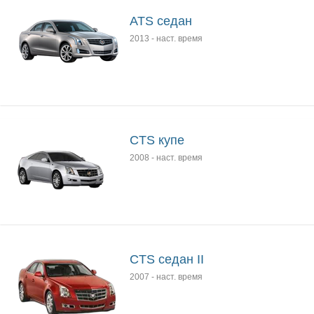
ATS седан
2013
-
наст. время
CTS купе
2008
-
наст. время
CTS седан II
2007
-
наст. время