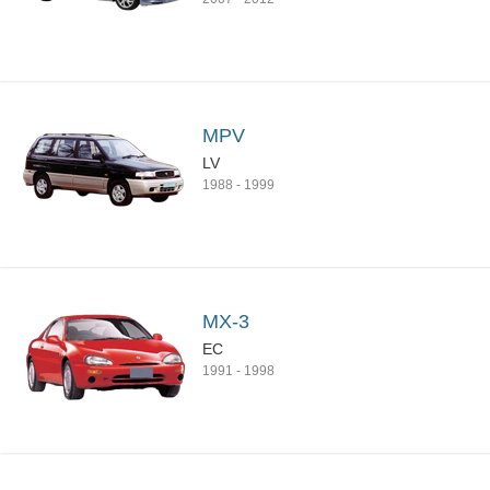
MPV
LV
1988
-
1999
MX-3
EC
1991
-
1998