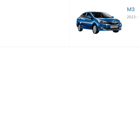
M3
2013
-