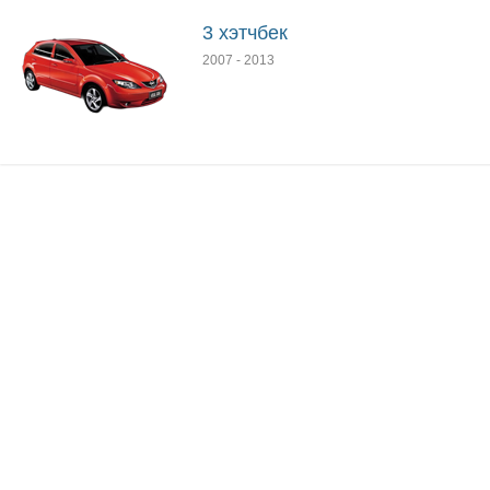
3 хэтчбек
2007
-
2013