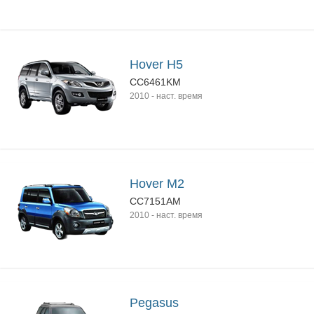
Hover H5
CC6461KM
2010
-
наст. время
Hover M2
CC7151AM
2010
-
наст. время
Pegasus