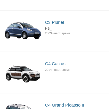
C3 Pluriel
HB_
2003
-
наст. время
C4 Cactus
2014
-
наст. время
C4 Grand Picasso II