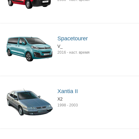
Spacetourer
V_
2016
-
наст. время
Xantia II
X2
1998
-
2003