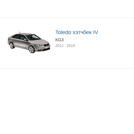
Toledo хэтчбек IV
KG3
2012
-
2019