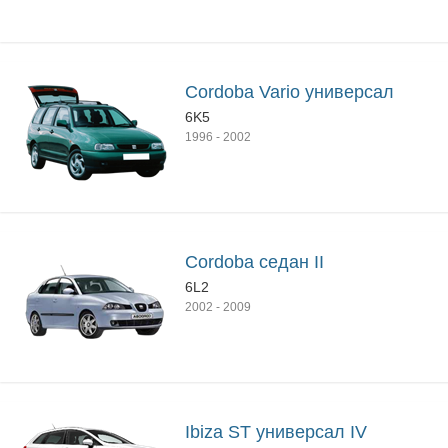
Cordoba Vario универсал
6K5
1996
-
2002
Cordoba седан II
6L2
2002
-
2009
Ibiza ST универсал IV