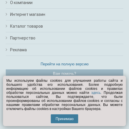
О компании
Интернет магазин
Каталог товаров
Партнерство
Реклама
Перейти на полную версию
Вам помочь?
Мы используем файлы cookies для улучшения работы сайта и
большего удобства его использования. Более подробную
© Exist.ru 1998—2026
информацию об использовании файлов cookies и правилах
обработки персональных данных можно найти
здесь
. Продолжая
пользоваться сайтом, Вы подтверждаете, что были
проинформированы об использовании файлов cookies и согласны с
нашими правилами обработки персональных данных. Вы можете
отключить файлы cookies в настройках Вашего браузера.
Принимаю