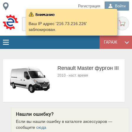
Регистрация
Войти
Ваш IP адрес '216.73.216.226'
заблокирован.
ГАРАЖ
Renault Master фургон III
2010
-
наст. время
Нашли ошибку?
Если вы нашли ошибку в каталоге аксессуаров —
сообщите
сюда