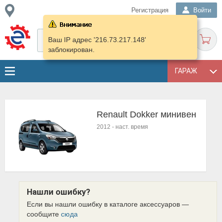
Регистрация
Войти
Ваш IP адрес '216.73.217.148'
заблокирован.
ГАРАЖ
Renault Dokker минивен
2012
-
наст. время
Нашли ошибку?
Если вы нашли ошибку в каталоге аксессуаров —
сообщите
сюда