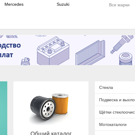
Mercedes
Suzuki
Все марки
Стекла
Подвеска и выхло
Щётки стеклоочис
Мотокаталоги
Общий каталог