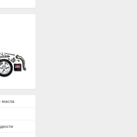
 масла
дкости