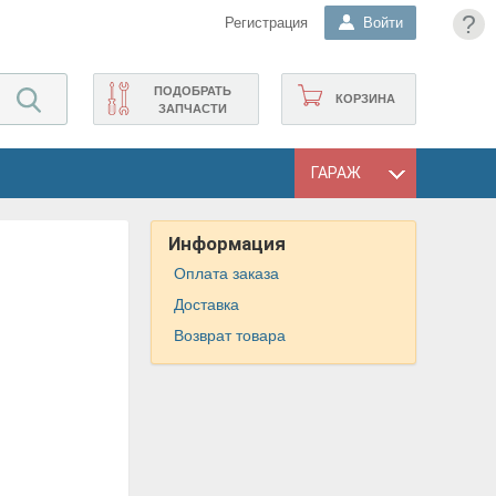
?
Регистрация
Войти
ПОДОБРАТЬ
КОРЗИНА
ЗАПЧАСТИ
ГАРАЖ
Информация
Оплата заказа
Доставка
Возврат товара