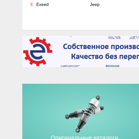
E
Exeed
Jeep
Оригинальные каталоги