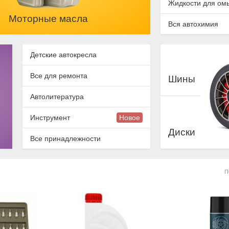
Жидкости для ом
Моторные масла
Вся автохимия
Детские автокресла
Все для ремонта
Шины
Автолитература
Инструмент
Новое
Диски
Все принадлежности
П