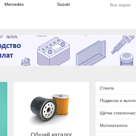
Mercedes
Suzuki
Все марки
Стекла
Подвеска и выхло
Щётки стеклоочис
Мотокаталоги
Общий каталог