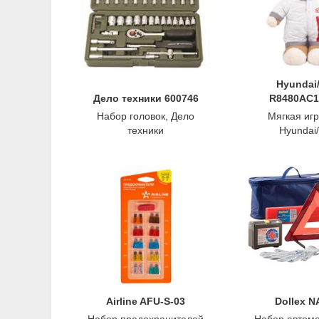
Hyundai
Дело техники 600746
R8480AC1
Набор головок, Дело
Мягкая игр
техники
Hyundai/
Airline AFU-S-03
Dollex N