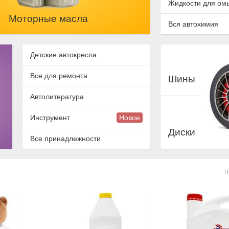
Жидкости для ом
Моторные масла
Вся автохимия
Детские автокресла
Все для ремонта
Шины
Автолитература
Инструмент
Новое
Диски
Все принадлежности
П