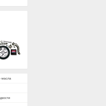
 масла
дкости