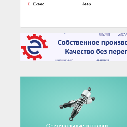
E
Exeed
Jeep
Оригинальные каталоги