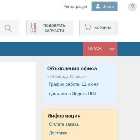
?
Регистрация
Войти
ПОДОБРАТЬ
КОРЗИНА
ЗАПЧАСТИ
ГАРАЖ
Объявления офиса
«Площадь Славы»
График работы 12 июня
Доставка в Яндекс ПВЗ
Информация
Оплата заказа
Доставка