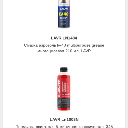
LAVR LN1484
Смазка аэрозоль lv-40 multipurpose grease
многоцелевая 210 мл, LAVR
LAVR Ln1003N
Промывка двигателя 5-минутная классическая, 345