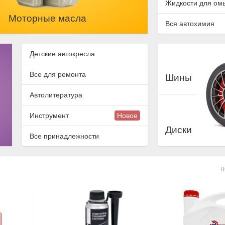
Жидкости для ом
Моторные масла
Вся автохимия
Детские автокресла
Все для ремонта
Шины
Автолитература
Инструмент
Новое
Диски
Все принадлежности
П