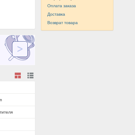
Оплата заказа
Доставка
Возврат товара
п
тителя