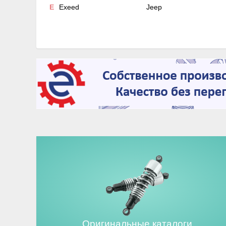
E
Exeed
Jeep
Оригинальные каталоги