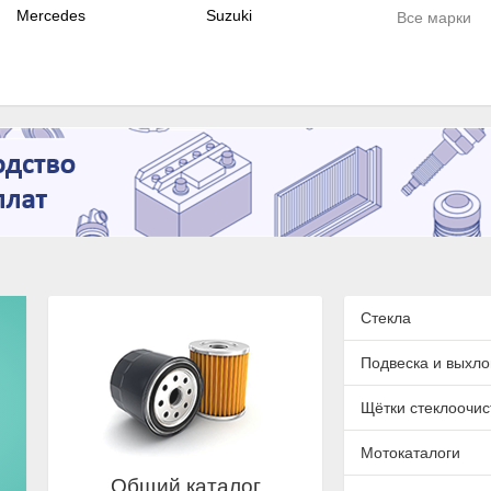
Mercedes
Suzuki
Все марки
Стекла
Подвеска и выхло
Щётки стеклоочис
Мотокаталоги
Общий каталог