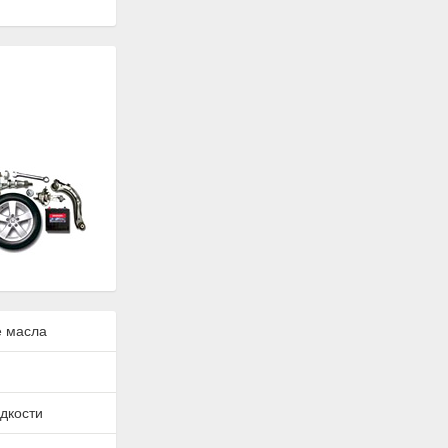
 масла
дкости