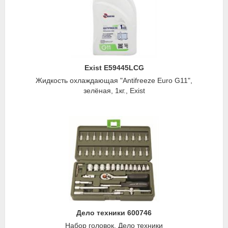
Exist E59445LCG
Жидкость охлаждающая "Antifreeze Euro G11",
зелёная, 1кг., Exist
Дело техники 600746
Набор головок, Дело техники