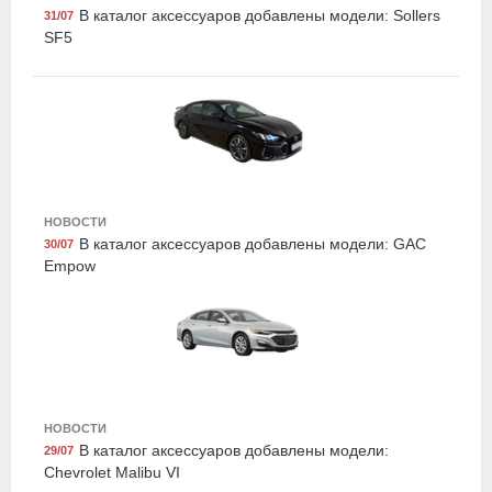
В каталог аксессуаров добавлены модели: Sollers
31/07
SF5
LAVR Ln1003N
НОВОСТИ
Промывка двигателя 5-минутная классическая, 345
В каталог аксессуаров добавлены модели: GAC
30/07
мл, LAVR
Empow
НОВОСТИ
В каталог аксессуаров добавлены модели:
29/07
Chevrolet Malibu VI