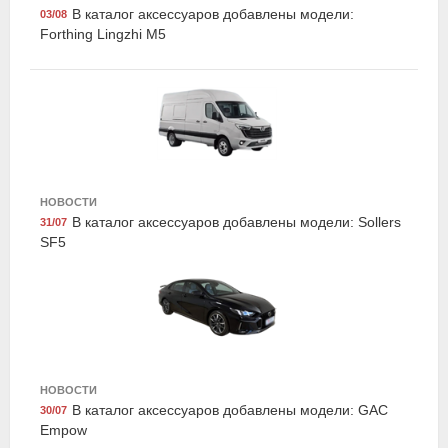
В каталог аксессуаров добавлены модели:
03/08
Forthing Lingzhi M5
НОВОСТИ
Suprotec 120987
В каталог аксессуаров добавлены модели: Sollers
31/07
Очиститель топливной системы "Супротек бензин" ,
SF5
250мл, Suprotec
НОВОСТИ
В каталог аксессуаров добавлены модели: GAC
30/07
Empow