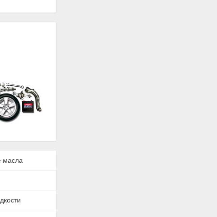
 масла
дкости