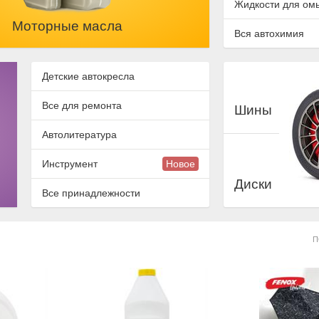
Жидкости для ом
Моторные масла
Вся автохимия
Детские автокресла
Все для ремонта
Шины
Автолитература
Инструмент
Новое
Диски
Все принадлежности
П