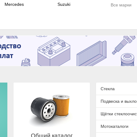
Mercedes
Suzuki
Все марки
Стекла
Подвеска и выхло
Щётки стеклоочис
Мотокаталоги
Общий каталог