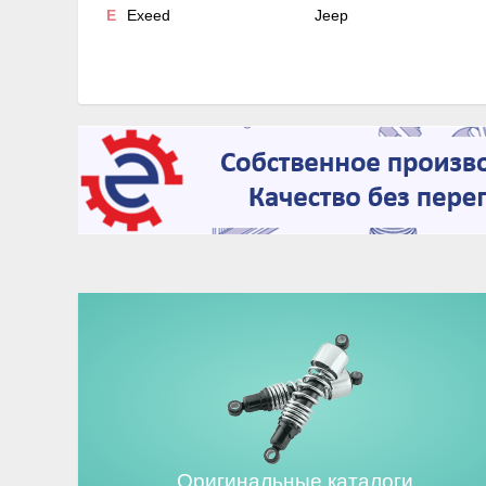
E
Exeed
Jeep
Оригинальные каталоги