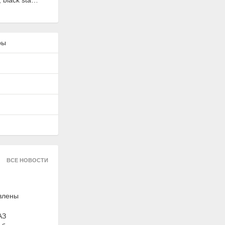
black star,
s
ры
122899
тек "Актив
ехнический
 Suprotec
ВСЕ НОВОСТИ
авлены
АЗ