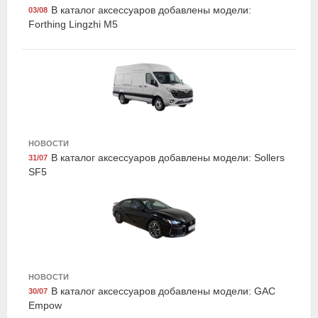
В каталог аксессуаров добавлены модели:
03/08
Forthing Lingzhi M5
НОВОСТИ
Exist E77290LCR
В каталог аксессуаров добавлены модели: Sollers
31/07
Жидкость охлаждающая "Antifreeze G12+", красная,
SF5
5кг., Exist
НОВОСТИ
В каталог аксессуаров добавлены модели: GAC
30/07
Empow