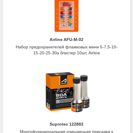
Airline AFU-M-02
Набор предохранителей флажковых мини 5-7,5-10-
15-20-25-30а блистер 10шт, Airline
Suprotec 122882
Многофункциональная очищающая присадка к